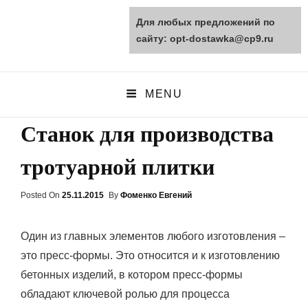
Для любых предложений по
opt-dostawka.ru
сайту: opt-dostawka@cp9.ru
ПРИРОДНЫЕ СТРОЙМАТЕРИАЛЫ
MENU
Станок для производства
тротуарной плитки
Posted On
Posted
25.11.2015
By
Фоменко Евгений
On
Один из главных элементов любого изготовления –
это пресс-формы. Это относится и к изготовлению
бетонных изделий, в котором пресс-формы
обладают ключевой ролью для процесса