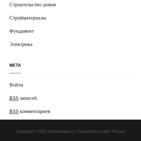
Строительство домов
Стройматериалы
Фундамент
Электрика
МЕТА
Войти
RSS
записей
RSS
комментариев
Copyright © 2023
opt-dostawka.ru
|
Travelore by
Catch Themes