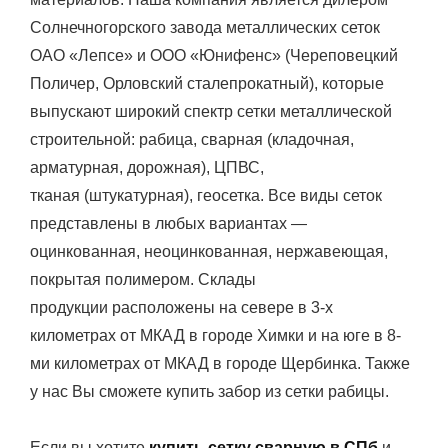
Солнечногорского завода металлических сеток
ОАО «Лепсе» и ООО «Юнифенс» (Череповецкий
Поличер, Орловский сталепрокатный), которые
выпускают широкий спектр сетки металлической
строительной: рабица, сварная (кладочная,
арматурная, дорожная), ЦПВС,
тканая (штукатурная), геосетка. Все виды сеток
представлены в любых вариантах —
оцинкованная, неоцинкованная, нержавеющая,
покрытая полимером. Склады
продукции расположены на севере в 3-х
километрах от МКАД в городе Химки и на юге в 8-
ми километрах от МКАД в городе Щербинка. Также
у нас Вы сможете купить забор из сетки рабицы.
Если вы хотите
купить сетку сварную в СПб
и