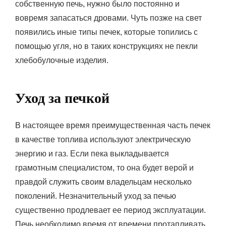
собственную печь, нужно было постоянно и
вовремя запасаться дровами. Чуть позже на свет
появились иные типы печек, которые топились с
помощью угля, но в таких конструкциях не пекли
хлебобулочные изделия.
Уход за печкой
В настоящее время преимущественная часть печек
в качестве топлива используют электрическую
энергию и газ. Если пека выкладывается
грамотным специалистом, то она будет верой и
правдой служить своим владельцам несколько
поколений. Незначительный уход за печью
существенно продлевает ее период эксплуатации.
Печь необходимо время от времени протапливать,