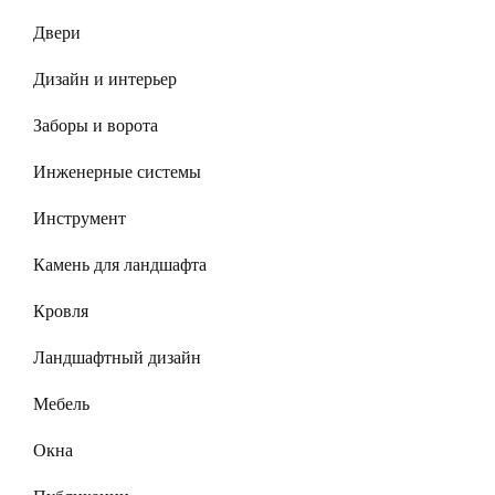
Двери
Дизайн и интерьер
Заборы и ворота
Инженерные системы
Инструмент
Камень для ландшафта
Кровля
Ландшафтный дизайн
Мебель
Окна