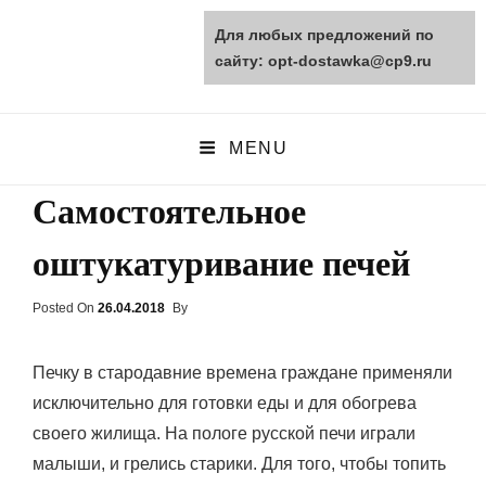
Для любых предложений по
opt-dostawka.ru
сайту: opt-dostawka@cp9.ru
ПРИРОДНЫЕ СТРОЙМАТЕРИАЛЫ
MENU
Самостоятельное
оштукатуривание печей
Posted On
Posted
26.04.2018
By
On
Печку в стародавние времена граждане применяли
исключительно для готовки еды и для обогрева
своего жилища. На пологе русской печи играли
малыши, и грелись старики. Для того, чтобы топить