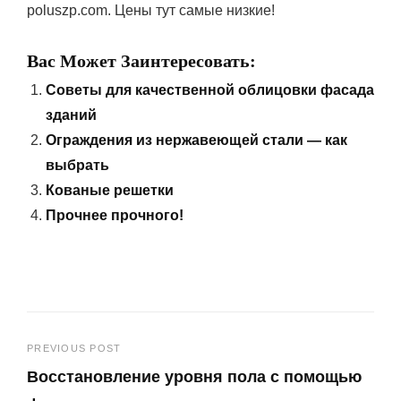
poluszp.com. Цены тут самые низкие!
Вас Может Заинтересовать:
Советы для качественной облицовки фасада
зданий
Ограждения из нержавеющей стали — как
выбрать
Кованые решетки
Прочнее прочного!
Навигация
PREVIOUS POST
Восстановление уровня пола с помощью
по