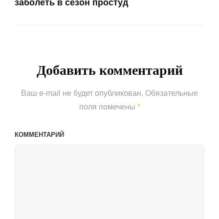
заболеть в сезон простуд
Next
Post
Добавить комментарий
Ваш e-mail не будет опубликован.
Обязательные
поля помечены
*
КОММЕНТАРИЙ