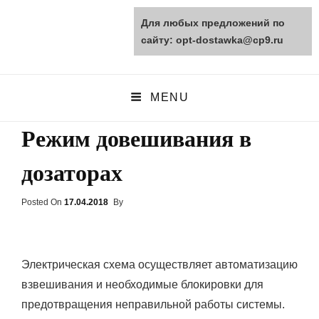
Для любых предложений по
opt-dostawka.ru
сайту: opt-dostawka@cp9.ru
ПРИРОДНЫЕ СТРОЙМАТЕРИАЛЫ
MENU
Режим довешивания в
дозаторах
Posted On
Posted
17.04.2018
By
On
Электрическая схема осуществляет автоматизацию
взвешивания и необходимые блокировки для
предотвращения неправильной работы системы.