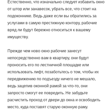
Естественно, что изначально следует избавить окно
от штор или занавесок, убрать все, что стоит на
подоконнике. Ведь даже если вы обратились за
услугами в самую престижную контору, рабочие
вряд ли будут бережно относиться к вашему
имуществу.
Прежде чем ново окно рабочие занесут
непосредственно вам в квартиру, они будут
проносить его по лестничной площадке или
использовать лифт, позаботьтесь о том, чтобы их
передвижению по подъезду ничего не мешало,
ведь зацепив оконной рамой за что-то, они
запросто смогут ее повредить. Не забудьте
расчистить проход от двери до окна и освободить
место, куда поставят старую оконную раму.