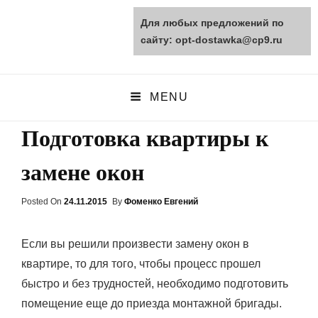
Для любых предложений по
opt-dostawka.ru
сайту: opt-dostawka@cp9.ru
ПРИРОДНЫЕ СТРОЙМАТЕРИАЛЫ
MENU
Подготовка квартиры к
замене окон
Posted On
Posted
24.11.2015
By
Фоменко Евгений
On
Если вы решили произвести замену окон в
квартире, то для того, чтобы процесс прошел
быстро и без трудностей, необходимо подготовить
помещение еще до приезда монтажной бригады.