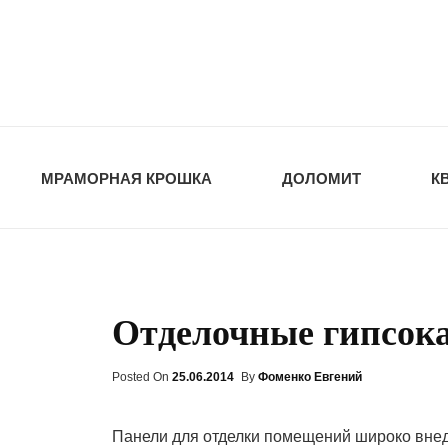
opt-dos
ПРИРОДНЫЕ СТ
МРАМОРНАЯ КРОШКА
ДОЛОМИТ
К
Отделочные гипсок
Posted On
Posted
25.06.2014
By
Фоменко Евгений
On
Панели для отделки помещений широко внед