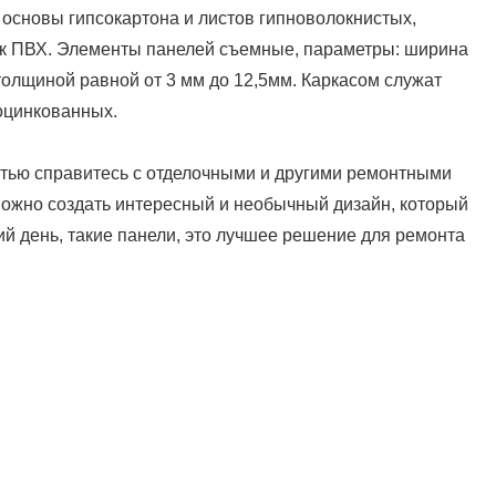
основы гипсокартона и листов гипноволокнистых,
нок ПВХ. Элементы панелей съемные, параметры: ширина
толщиной равной от 3 мм до 12,5мм. Каркасом служат
оцинкованных.
стью справитесь с отделочными и другими ремонтными
ожно создать интересный и необычный дизайн, который
й день, такие панели, это лучшее решение для ремонта