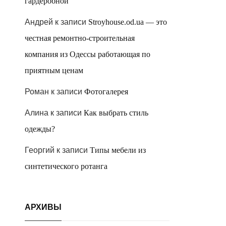
гардеробной
Андрей
к записи
Stroyhouse.od.ua — это
честная ремонтно-строительная
компания из Одессы работающая по
приятным ценам
Роман
к записи
Фотогалерея
Алина
к записи
Как выбрать стиль
одежды?
Георгий
к записи
Типы мебели из
синтетического ротанга
АРХИВЫ