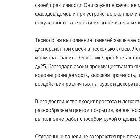
своей практичности. Они служат в качестве 
фасадов домов и при устройстве оконных и
популярность за счет своих положительных к
Технология выполнения панелей заключаетс
дисперсионной смеси в несколько слоев. Лег
мрамора, гранита. Они также приобретают ш
ду25
, благодаря своим преимуществам таким
водонепроницаемость, высокая прочность, 
воздействии различных нагрузок и декорати
В его достоинства входит простота и легко
разнообразным цветом покрытия, вероятнос
выполнение работ способом сухой отделки, 
Отделочные панели не загораются при пожаре