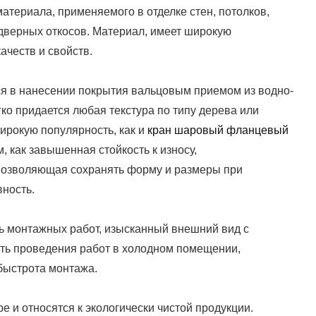
материала, применяемого в отделке стен, потолков,
 дверных откосов. Материал, имеет широкую
ачеств и свойств.
я в нанесении покрытия вальцовым приемом из водно-
ко придается любая текстура по типу дерева или
ирокую популярность, как и
кран шаровый фланцевый
, как завышенная стойкость к износу,
позволяющая сохранять форму и размеры при
вность.
сть монтажных работ, изысканный внешний вид с
ть проведения работ в холодном помещении,
быстрота монтажа.
 и относятся к экологически чистой продукции.