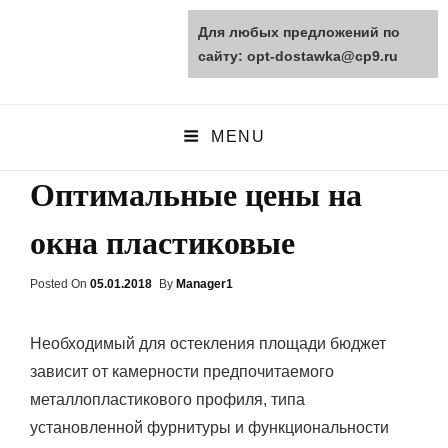
Для любых предложений по
opt-dostawka.ru
сайту: opt-dostawka@cp9.ru
ПРИРОДНЫЕ СТРОЙМАТЕРИАЛЫ
MENU
Оптимальные цены на
окна пластиковые
Posted On
Posted
05.01.2018
By
Manager1
On
Необходимый для остекления площади бюджет
зависит от камерности предпочитаемого
металлопластикового профиля, типа
установленной фурнитуры и функциональности