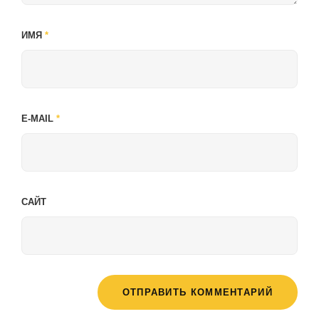
ИМЯ
*
E-MAIL
*
САЙТ