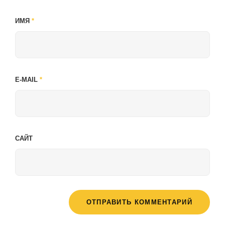
ИМЯ
*
E-MAIL
*
САЙТ