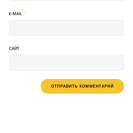
E-MAIL
*
САЙТ