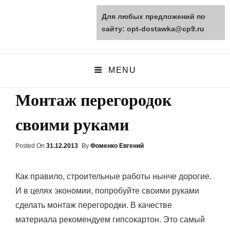
Для любых предложений по
opt-dostawka.ru
сайту: opt-dostawka@cp9.ru
ПРИРОДНЫЕ СТРОЙМАТЕРИАЛЫ
MENU
Монтаж перегородок
своими руками
Posted On
Posted
31.12.2013
By
Фоменко Евгений
On
Как правило, строительные работы нынче дорогие.
И в целях экономии, попробуйте своими руками
сделать монтаж перегородки. В качестве
материала рекомендуем гипсокартон. Это самый