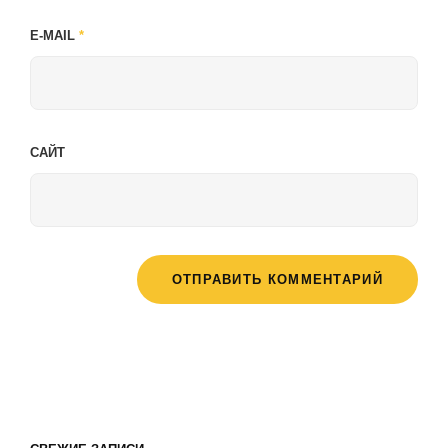
E-MAIL
*
САЙТ