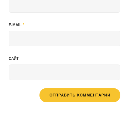
E-MAIL
*
САЙТ