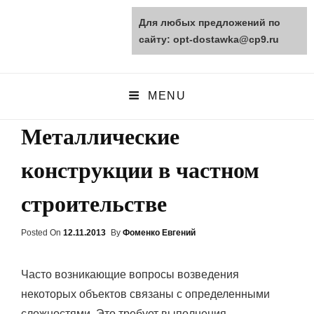
Для любых предложений по
opt-dostawka.ru
сайту: opt-dostawka@cp9.ru
ПРИРОДНЫЕ СТРОЙМАТЕРИАЛЫ
MENU
Металлические
конструкции в частном
строительстве
Posted On
Posted
12.11.2013
By
Фоменко Евгений
On
Часто возникающие вопросы возведения
некоторых объектов связаны с определенными
сложностями. Это требует выполнения