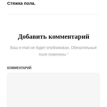
Стяжка пола.
Next
Post
Добавить комментарий
Ваш e-mail не будет опубликован.
Обязательные
поля помечены
*
КОММЕНТАРИЙ