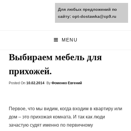
Для любых предложений по
opt-dostawka.ru
сайту: opt-dostawka@cp9.ru
ПРИРОДНЫЕ СТРОЙМАТЕРИАЛЫ
MENU
Выбираем мебель для
прихожей.
Posted On
Posted
10.02.2014
By
Фоменко Евгений
On
Первое, что мы видим, когда входим в квартиру или
дом – это прихожая комната. И так как люди
зачастую судят именно по первичному