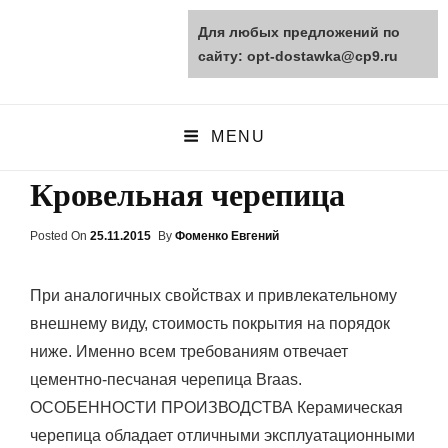
Для любых предложений по
opt-dostawka.ru
сайту: opt-dostawka@cp9.ru
ПРИРОДНЫЕ СТРОЙМАТЕРИАЛЫ
MENU
Кровельная черепица
Posted On
Posted
25.11.2015
By
Фоменко Евгений
On
При аналогичных свойствах и привлекательному
внешнему виду, стоимость покрытия на порядок
ниже. Именно всем требованиям отвечает
цементно-песчаная черепица Braas.
ОСОБЕННОСТИ ПРОИЗВОДСТВА Керамическая
черепица обладает отличными эксплуатационными