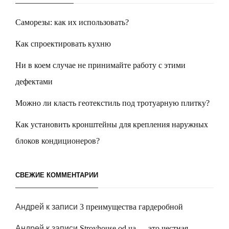
Саморезы: как их использовать?
Как спроектировать кухню
Ни в коем случае не принимайте работу с этими
дефектами
Можно ли класть геотекстиль под тротуарную плитку?
Как установить кронштейны для крепления наружных
блоков кондиционеров?
СВЕЖИЕ КОММЕНТАРИИ
Андрей
к записи
3 преимущества гардеробной
Андрей
к записи
Stroyhouse.od.ua — это честная