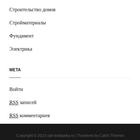
Строительство домов
Стройматериалы
Фундамент
Электрика
МЕТА
Войти
RSS
записей
RSS
комментариев
Copyright © 2023
opt-dostawka.ru
|
Travelore by
Catch Themes