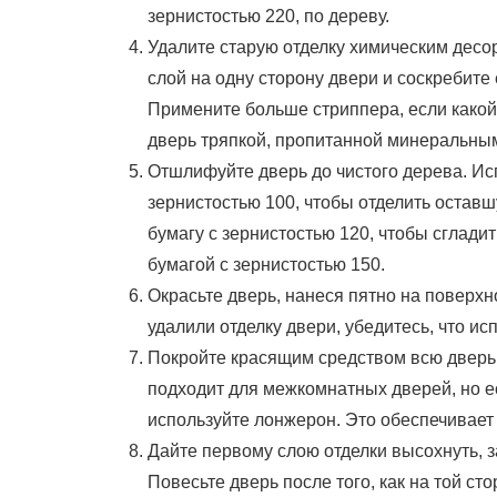
зернистостью 220, по дереву.
Удалите старую отделку химическим дес
слой на одну сторону двери и соскребите 
Примените больше стриппера, если какой
дверь тряпкой, пропитанной минеральными
Отшлифуйте дверь до чистого дерева. И
зернистостью 100, чтобы отделить остав
бумагу с зернистостью 120, чтобы сглад
бумагой с зернистостью 150.
Окрасьте дверь, нанеся пятно на поверхн
удалили отделку двери, убедитесь, что и
Покройте красящим средством всю дверь
подходит для межкомнатных дверей, но е
используйте лонжерон. Это обеспечивает
Дайте первому слою отделки высохнуть, з
Повесьте дверь после того, как на той ст