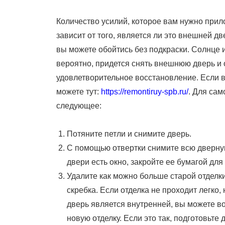
On
Количество усилий, которое вам нужно прил
зависит от того, является ли это внешней 
вы можете обойтись без подкраски. Солнце 
вероятно, придется снять внешнюю дверь и
удовлетворительное восстановление. Если в
можете тут:
https://remontiruy-spb.ru/
. Для са
следующее:
Потяните петли и снимите дверь.
С помощью отвертки снимите всю дверную 
двери есть окно, закройте ее бумагой для
Удалите как можно больше старой отделк
скребка. Если отделка не проходит легко,
дверь является внутренней, вы можете в
новую отделку. Если это так, подготовьте