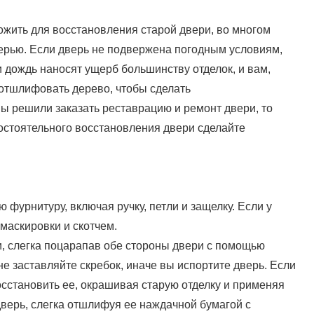
ожить для восстановления старой двери, во многом
дверью. Если дверь не подвержена погодным условиям,
и дождь наносят ущерб большинству отделок, и вам,
 отшлифовать дерево, чтобы сделать
ы решили заказать реставрацию и ремонт двери, то
мостоятельного восстановления двери сделайте
фурнитуру, включая ручку, петли и защелку. Если у
 маскировки и скотчем.
и, слегка поцарапав обе стороны двери с помощью
 не заставляйте скребок, иначе вы испортите дверь. Если
осстановить ее, окрашивая старую отделку и применяя
 дверь, слегка отшлифуя ее наждачной бумагой с