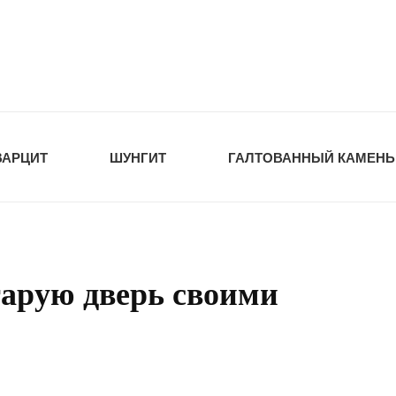
tawka.ru
РОЙМАТЕРИАЛЫ
ВАРЦИТ
ШУНГИТ
ГАЛТОВАННЫЙ КАМЕНЬ
тарую дверь своими