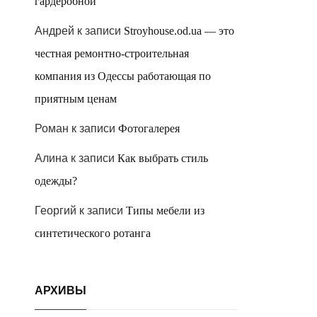
гардеробной
Андрей
к записи
Stroyhouse.od.ua — это
честная ремонтно-строительная
компания из Одессы работающая по
приятным ценам
Роман
к записи
Фотогалерея
Алина
к записи
Как выбрать стиль
одежды?
Георгий
к записи
Типы мебели из
синтетического ротанга
АРХИВЫ