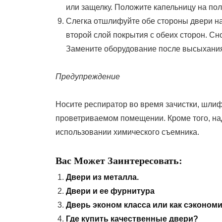
или защелку. Положите капельницу на пол
Слегка отшлифуйте обе стороны двери на
второй слой покрытия с обеих сторон. Сн
Замените оборудование после высыхания
Предупреждение
Носите респиратор во время зачистки, шлиф
проветриваемом помещении. Кроме того, на
использовании химического съемника.
Вас Может Заинтересовать:
Двери из металла.
Двери и ее фурнитура
Дверь эконом класса или как сэконо
Где купить качественные двери?