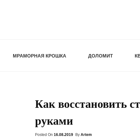
opt-dos
ПРИРОДНЫЕ СТ
МРАМОРНАЯ КРОШКА
ДОЛОМИТ
К
Как восстановить с
руками
Posted On
Posted
16.08.2019
By
Artem