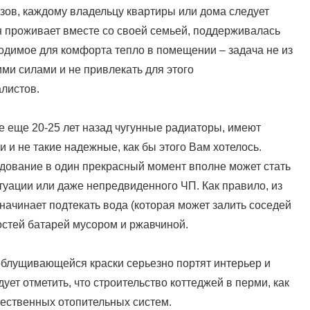
зов, каждому владельцу квартиры или дома следует
он проживает вместе со своей семьей, поддерживалась
димое для комфорта тепло в помещении – задача не из
ми силами и не привлекать для этого
листов.
е еще 20-25 лет назад чугунные радиаторы, имеют
 и не такие надежные, как бы этого Вам хотелось.
дование в один прекрасный момент вполне может стать
уации или даже непредвиденного ЧП. Как правило, из
начинает подтекать вода (которая может залить соседей
лостей батарей мусором и ржавчиной.
облущивающейся краски серьезно портят интерьер и
ет отметить, что строительство коттеджей в перми, как
чественных отопительных систем.