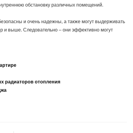
внутреннюю обстановку различных помещений.
безопасны и очень надежны, а также могут выдерживать
ер и выше. Следовательно – они эффективно могут
артире
х радиаторов отопления
джа