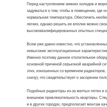
Перед наступлением зимних холодов и моро
задуматься о том, чтобы в помещении, где 
нормальная температура.
Обеспечить необхо
легких, однако решить ее вполне можно свои
высококвалифицированных опытных специа
Всем уже давно известно, что установленны
невысокие эксплуатационные характеристики
Именно поэтому данное отопительное обору
основной причиной серьезной аварийной сит
этих, изношенных со временем радиаторов, 
снизу), что свидетельствует о засорении по
Подобные радиаторы из-за желтых пятен и 
внешнюю привлекательность квартиры. Следу
и в других городах, предполагает монтаж ка