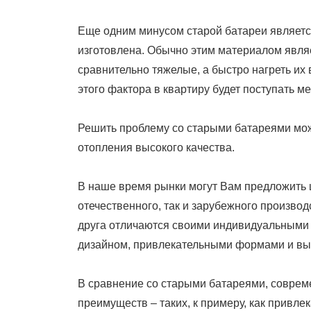
Еще одним минусом старой батареи является
изготовлена. Обычно этим материалом являе
сравнительно тяжелые, а быстро нагреть их 
этого фактора в квартиру будет поступать м
Решить проблему со старыми батареями мо
отопления высокого качества.
В наше время рынки могут Вам предложить 
отечественного, так и зарубежного произво
друга отличаются своими индивидуальными 
дизайном, привлекательными формами и вы
В сравнение со старыми батареями, совре
преимуществ – таких, к примеру, как привл