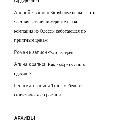
гардеробной
Андрей
к записи
Stroyhouse.od.ua — это
честная ремонтно-строительная
компания из Одессы работающая по
приятным ценам
Роман
к записи
Фотогалерея
Алина
к записи
Как выбрать стиль
одежды?
Георгий
к записи
Типы мебели из
синтетического ротанга
АРХИВЫ