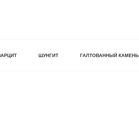
tawka.ru
РОЙМАТЕРИАЛЫ
ВАРЦИТ
ШУНГИТ
ГАЛТОВАННЫЙ КАМЕНЬ