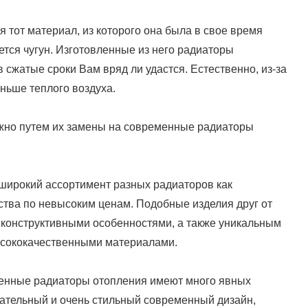
 тот материал, из которого она была в свое время
тся чугун. Изготовленные из него радиаторы
в сжатые сроки Вам вряд ли удастся. Естественно, из-за
еньше теплого воздуха.
жно путем их замены на современные радиаторы
широкий ассортимент разных радиаторов как
дства по невысоким ценам. Подобные изделия друг от
конструктивными особенностями, а также уникальным
сококачественными материалами.
менные радиаторы отопления имеют много явных
екательный и очень стильный современный дизайн,