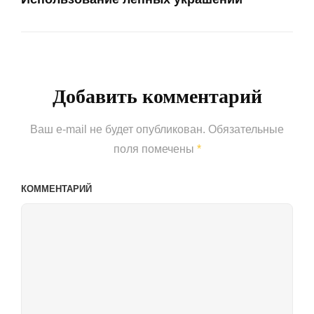
Next
Post
Добавить комментарий
Ваш e-mail не будет опубликован.
Обязательные
поля помечены
*
КОММЕНТАРИЙ