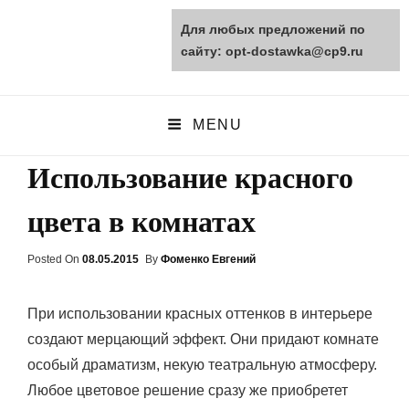
Для любых предложений по
opt-dostawka.ru
сайту: opt-dostawka@cp9.ru
ПРИРОДНЫЕ СТРОЙМАТЕРИАЛЫ
MENU
Использование красного
цвета в комнатах
Posted On
Posted
08.05.2015
By
Фоменко Евгений
On
При использовании красных оттенков в интерьере
создают мерцающий эффект. Они придают комнате
особый драматизм, некую театральную атмосферу.
Любое цветовое решение сразу же приобретет