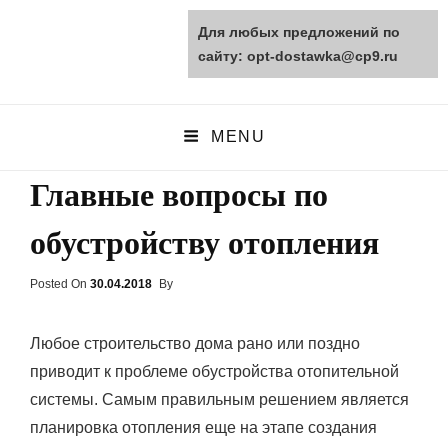
Для любых предложений по
opt-dostawka.ru
сайту: opt-dostawka@cp9.ru
ПРИРОДНЫЕ СТРОЙМАТЕРИАЛЫ
MENU
Главные вопросы по
обустройству отопления
Posted On
Posted
30.04.2018
By
On
Любое строительство дома рано или поздно
приводит к проблеме обустройства отопительной
системы. Самым правильным решением является
планировка отопления еще на этапе создания