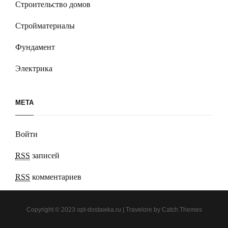
Строительство домов
Стройматериалы
Фундамент
Электрика
МЕТА
Войти
RSS
записей
RSS
комментариев
Copyright © 2023
opt-dostawka.ru
|
Travelore by
Catch Themes