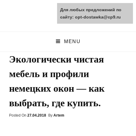
Для любых предложений по
opt-dostawka.ru
сайту: opt-dostawka@cp9.ru
ПРИРОДНЫЕ СТРОЙМАТЕРИАЛЫ
MENU
Экологически чистая
мебель и профили
немецких окон — как
выбрать, где купить.
Posted On
Posted
27.04.2018
By
Artem
On