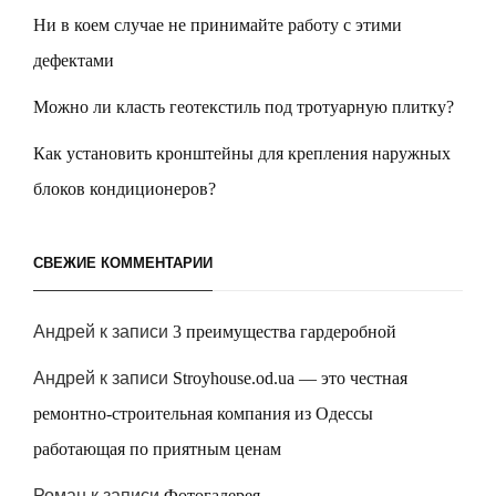
Ни в коем случае не принимайте работу с этими
дефектами
Можно ли класть геотекстиль под тротуарную плитку?
Как установить кронштейны для крепления наружных
блоков кондиционеров?
СВЕЖИЕ КОММЕНТАРИИ
Андрей
к записи
3 преимущества гардеробной
Андрей
к записи
Stroyhouse.od.ua — это честная
ремонтно-строительная компания из Одессы
работающая по приятным ценам
Роман
к записи
Фотогалерея