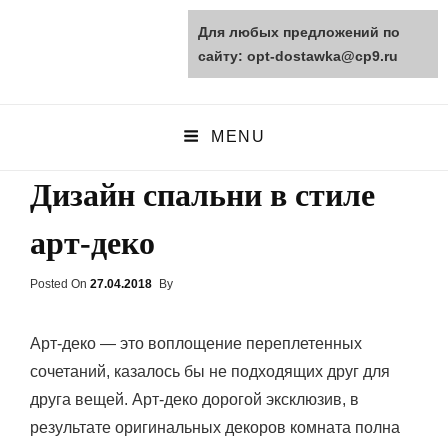
Для любых предложений по
opt-dostawka.ru
сайту: opt-dostawka@cp9.ru
ПРИРОДНЫЕ СТРОЙМАТЕРИАЛЫ
MENU
Дизайн спальни в стиле
арт-деко
Posted On
Posted
27.04.2018
By
On
Арт-деко — это воплощение переплетенных
сочетаний, казалось бы не подходящих друг для
друга вещей. Арт-деко дорогой эксклюзив, в
результате оригинальных декоров комната полна