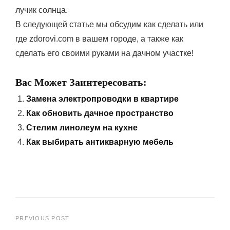
лучик солнца.
В следующей статье мы обсудим как сделать или
где zdorovi.com в вашем городе, а также как
сделать его своими руками на дачном участке!
Вас Может Заинтересовать:
Замена электропроводки в квартире
Как обновить дачное пространство
Стелим линолеум на кухне
Как выбирать антикварную мебель
Навигация
PREVIOUS POST