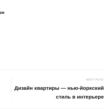
зм
NEXT POST
Дизайн квартиры — нью-йоркский
стиль в интерьере
Next