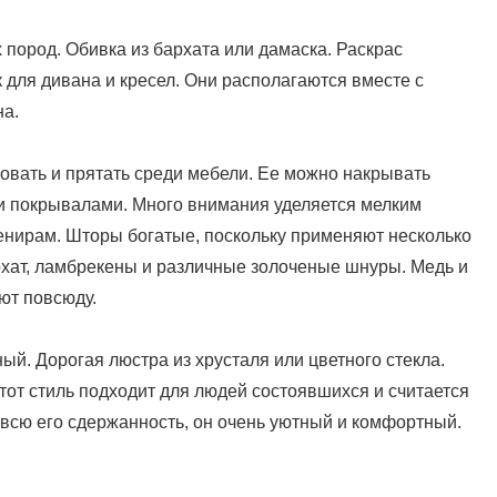
пород. Обивка из бархата или дамаска. Раскрас
 для дивана и кресел. Они располагаются вместе с
на.
овать и прятать среди мебели. Ее можно накрывать
и покрывалами. Много внимания уделяется мелким
енирам. Шторы богатые, поскольку применяют несколько
рхат, ламбрекены и различные золоченые шнуры. Медь и
ют повсюду.
ый. Дорогая люстра из хрусталя или цветного стекла.
тот стиль подходит для людей состоявшихся и считается
 всю его сдержанность, он очень уютный и комфортный.