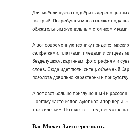
Для мебели нужно подобрать дерево ценных 
пестрый. Потребуется много мелких подушек
обязательным журнальным столиком у ками
А вот современную технику придется маскир
салфетками, платками, пледами и ситцевым
безделушкам, картинам, фотографиям и сув
слоев. Сюда идет тюль, ситец, объемный ба
позолота довольно характерны и присутству
А вот свет больше приглушенный и рассеянн
Поэтому часто используют бра и торшеры. Э
классическим. Но вместе с тем, несмотря на
Вас Может Заинтересовать: