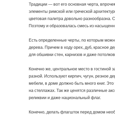
Традиции — вот его основная черта, впрочем
элементы римской или греческой архитектур
цветовая палитра довольно разнообразна. С
Поэтому и образовалась смесь из насыщенн
Есть определенные черты, по которым можно
дерева. Причем в ходу орех, дуб, красное д
для обшивки стен, карнизов и даже потолков
Конечно же, центральное место в гостиной 
разной. Используют кирпич, чугун, резное 
мебели, в доме должно быть много книг. Это
на стеллажах. Так же ценятся различные ак
реликвии и даже национальный флаг.
Конечно, делать флагшток перед домом нео