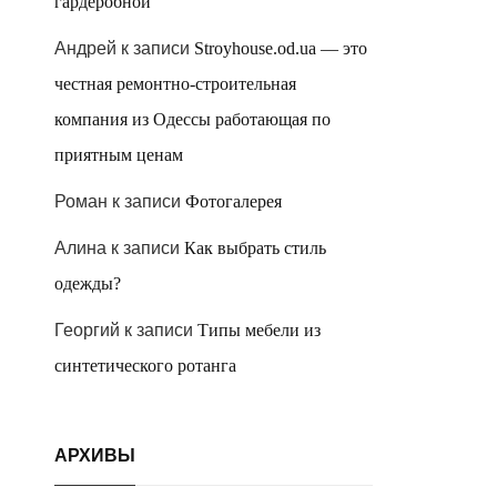
гардеробной
Андрей
к записи
Stroyhouse.od.ua — это
честная ремонтно-строительная
компания из Одессы работающая по
приятным ценам
Роман
к записи
Фотогалерея
Алина
к записи
Как выбрать стиль
одежды?
Георгий
к записи
Типы мебели из
синтетического ротанга
АРХИВЫ