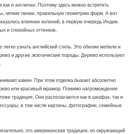
 как и англичан. Поэтому здесь можно встретить
ы, четкие линии, правильную геометрию форм. А вот
казалось влияние колоний, в первую очередь Индии.
ых и спокойных оттенков.
 легко узнать английский стиль. Это обилие мебели и
ерево и другие экзотические породы. Дерево используют
.
занимает камин. При этом отделка бывает абсолютно
дерево или красивый мрамор. Помимо нагромождения
 тоже традиция. Они располагаются как в шкафах, так и
сессуары, в том числе картины, фотографии, семейные
бязательно, это американская традиция, но окружающий