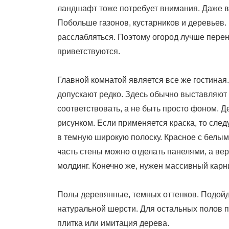
ландшафт тоже потребует внимания. Даже
в
Побольше газонов, кустарников и деревьев.
расслабляться. Поэтому огород лучше перен
приветствуются.
Главной комнатой является все же гостиная
допускают редко. Здесь обычно выставляют
соответствовать, а не быть просто фоном. 
рисунком. Если применяется краска, то след
в темную широкую полоску. Красное с белым
часть стены можно отделать панелями, а ве
молдинг. Конечно же, нужен массивный карн
Полы деревянные, темных оттенков. Подойде
натуральной шерсти. Для остальных полов 
плитка или имитация дерева.