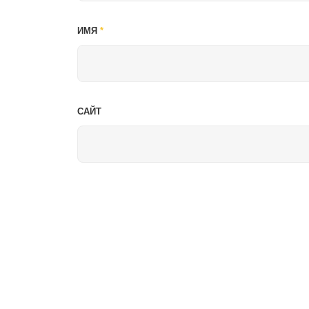
ИМЯ
*
САЙТ