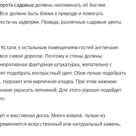
орота садовые
должны напоминать об Англии.
 Все должно быть ближе к природе и помогать
ести на задворки. Правда, различные садовые цветы
. Кстати, к остальным помещениям гостей англичане
 все самое дорогое. Поэтому и стены должны
Декоративная фактурная штукатурка, желательно с
ует подобрать контрастный цвет. Обои лучше подобрать
, терракот или кирпичная кладка. При этом нижнюю
рхнюю украсить лепниной. Для этого хорошо подойдет
из.
т и массивная доска. Много ковров, лучше из
применяется искусственный или натуральный камень,