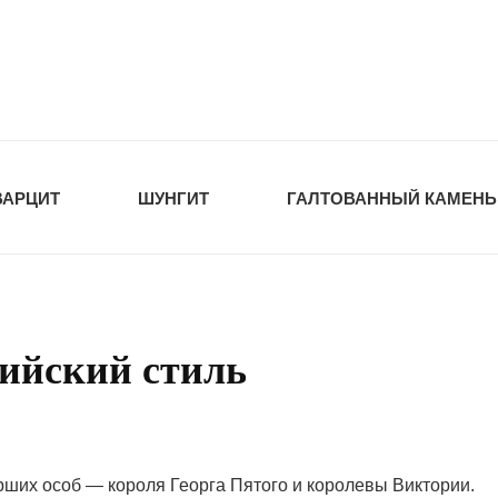
tawka.ru
РОЙМАТЕРИАЛЫ
ВАРЦИТ
ШУНГИТ
ГАЛТОВАННЫЙ КАМЕНЬ
ийский стиль
рших особ — короля Георга Пятого и королевы Виктории.