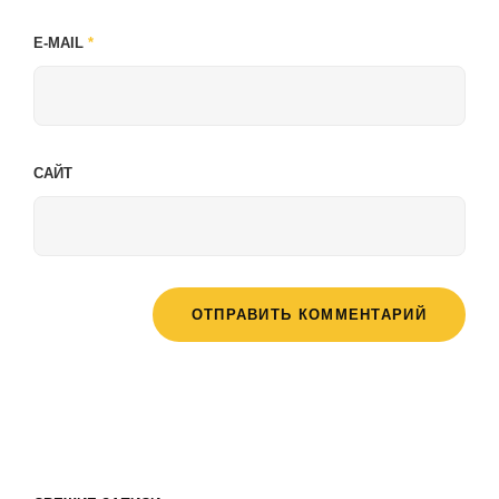
E-MAIL
*
САЙТ