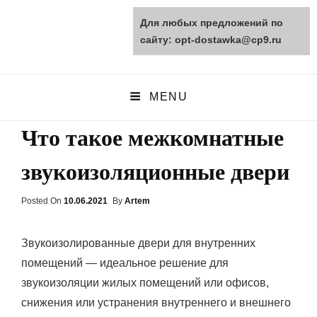
Для любых предложений по
opt-dostawka.ru
сайту: opt-dostawka@cp9.ru
ПРИРОДНЫЕ СТРОЙМАТЕРИАЛЫ
MENU
Что такое межкомнатные
звукоизоляционные двери
Posted On
Posted
10.06.2021
By
Artem
On
Звукоизолированные двери для внутренних
помещений — идеальное решение для
звукоизоляции жилых помещений или офисов,
снижения или устранения внутреннего и внешнего