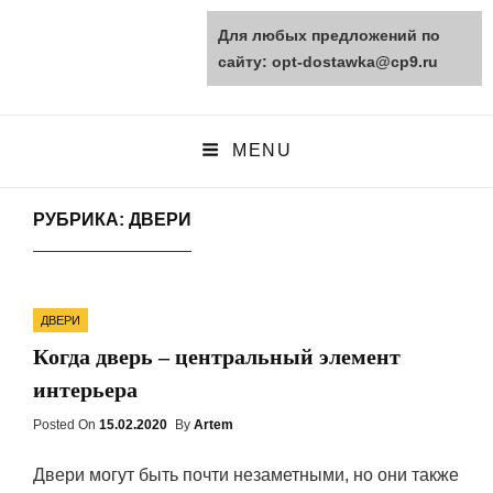
Для любых предложений по
opt-dostawka.ru
сайту: opt-dostawka@cp9.ru
ПРИРОДНЫЕ СТРОЙМАТЕРИАЛЫ
MENU
РУБРИКА: ДВЕРИ
Categories
ДВЕРИ
Когда дверь – центральный элемент
интерьера
Posted On
Posted
15.02.2020
By
Artem
On
Двери могут быть почти незаметными, но они также