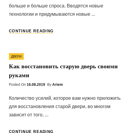
больше и больше спроса. Вводятся новые
технологии и придумываются новые ...
САЙТЫ
CONTINUE READING
НА
СТРОИТЕЛЬНУЮ
ТЕМАТИКУ
Categories
ДВЕРИ
Как восстановить старую дверь своими
руками
Posted On
Posted
16.08.2019
By
Artem
On
Количество усилий, которое вам нужно приложить
для восстановления старой двери, во многом
зависит от того, ...
КАК
CONTINUE READING