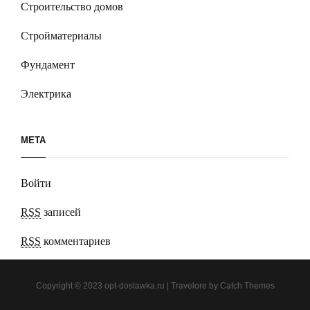
Строительство домов
Стройматериалы
Фундамент
Электрика
МЕТА
Войти
RSS
записей
RSS
комментариев
Copyright © 2023
opt-dostawka.ru
|
Travelore by
Catch Themes