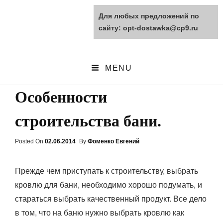
Для любых предложений по
opt-dostawka.ru
сайту: opt-dostawka@cp9.ru
ПРИРОДНЫЕ СТРОЙМАТЕРИАЛЫ
MENU
Особенности
строительства бани.
Posted On
Posted
02.06.2014
By
Фоменко Евгений
On
Прежде чем приступать к строительству, выбрать
кровлю для бани, необходимо хорошо подумать, и
стараться выбрать качественный продукт. Все дело
в том, что на баню нужно выбрать кровлю как