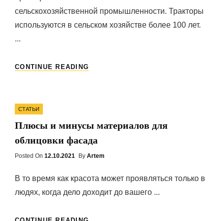
сельскохозяйственной промышленности. Тракторы
используются в сельском хозяйстве более 100 лет.
...
КАК
CONTINUE READING
ВЫБРАТЬ
СВОЙ
МИНИТРАКТОР?
Categories
СТАТЬИ
Плюсы и минусы материалов для
облицовки фасада
Posted On
Posted
12.10.2021
By
Artem
On
В то время как красота может проявляться только в
людях, когда дело доходит до вашего ...
ПЛЮСЫ
CONTINUE READING