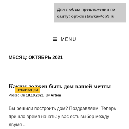
Для любых предложений по
opt-dostawka.ru
сайту: opt-dostawka@cp9.ru
ПРИРОДНЫЕ СТРОЙМАТЕРИАЛЫ
MENU
МЕСЯЦ: ОКТЯБРЬ 2021
Каким должен быть дом вашей мечты
Categories
ПУБЛИКАЦИИ
Posted On
Posted
18.10.2021
By
Artem
On
Вы решили построить дом? Поздравляем! Теперь
пришло время начать: у вас есть выбор между
двумя ...