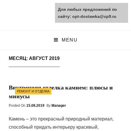
Для любых предложений по
opt-dostawka.ru
сайту: opt-dostawka@cp9.ru
ПРИРОДНЫЕ СТРОЙМАТЕРИАЛЫ
MENU
МЕСЯЦ: АВГУСТ 2019
Внутренняя отделка камнем: плюсы и
Categories
РЕМОНТ И ОТДЕЛКА
минусы
Posted On
Posted
15.08.2019
By
Manager
On
Камень – это прекрасный природный материал,
способный придать интерьеру красивый,