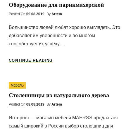
Оборудование для парикмахерской
Posted On
Posted
09.08.2019
By
Artem
On
Большинство людей любят хорошо выглядеть. Это
добавляет им уверенности и во многом
способствует их успеху. ...
ОБОРУДОВАНИЕ
CONTINUE READING
ДЛЯ
ПАРИКМАХЕРСКОЙ
Categories
МЕБЕЛЬ
Столешницы из натурального дерева
Posted On
Posted
08.08.2019
By
Artem
On
Интернет — магазин мебели MAERSS предлагает
самый широкий в России выбор столешниц для